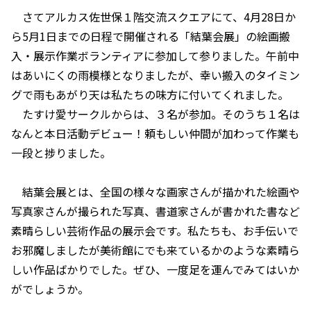
さてアルカス佐世保１階交流スクエアにて、4月28日か
ら5月1日までの日程で開催される「結葉会展」の絵画搬
入・展示作業ボランティアに参加して参りました。午前中
はあいにくの雨模様となりましたが、幸い搬入のタイミン
グで雨もあがり天は私たちの味方に付いてくれました。
たすけ愛サークルからは、３名が参加。そのうち１名は
なんと本日活動デビュー！頼もしい仲間が加わって作業も
一段と捗りました。
結葉会展とは、全国の様々な画家さんが描かれた絵画や
写真家さんが撮られた写真、書道家さんが書かれた書など
素晴らしい芸術作品の展示会です。私たちも、お手伝いで
お邪魔しましたが美術館にでも来ているかのような素晴ら
しい作品ばかりでした。ぜひ、一度足を運んでみてはいか
がでしょうか。