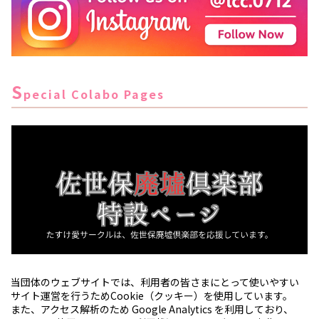
S
pecial Colabo Pages